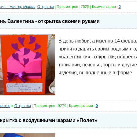
инг - мастер классы
,
Открытки
| Просмотров : 7525 | Комментарии :
0
нь Валентина - открытка своими руками
В день любви, а именно 14 февра
принято дарить своим родным лю
«валентинки» - открытки, подвески
топиарии, печенье, торты и другие
изделия, выполненные в форме
чество
»
Открытки
| Просмотров : 9279 | Комментарии :
0
крытка с воздушными шарами «Полет»