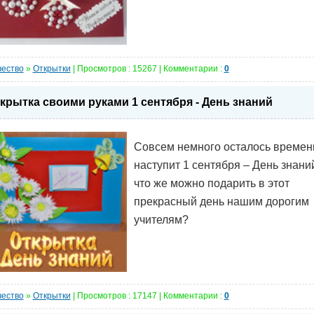
чество
»
Открытки
| Просмотров : 15267 | Комментарии :
0
крытка своими руками 1 сентября - День знаний
Совсем немного осталось времен
наступит 1 сентября – День знани
что же можно подарить в этот
прекрасный день нашим дорогим
учителям?
чество
»
Открытки
| Просмотров : 17147 | Комментарии :
0