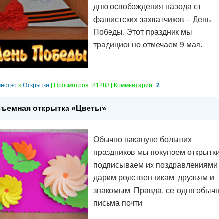
дню освобождения народа от
фашистских захватчиков – День
Победы. Этот праздник мы
традиционно отмечаем 9 мая.
чество
»
Открытки
| Просмотров : 81283 | Комментарии :
2
ъемная открытка «Цветы»
Обычно накануне больших
праздников мы покупаем открытки
подписываем их поздравлениями
дарим родственникам, друзьям и
знакомым. Правда, сегодня обыч
письма почти