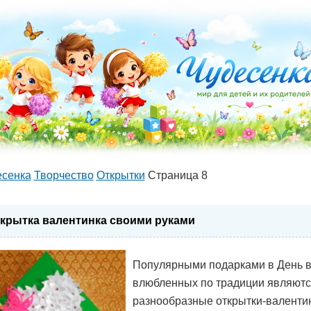
есенка
Творчество
Открытки
Страница 8
крытка валентинка своими руками
Популярными подарками в День в
влюбленных по традиции являютс
разнообразные открытки-валентин