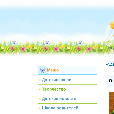
Чуд
Меню
Детские песни
От
Творчество
Детские новости
Школа родителей