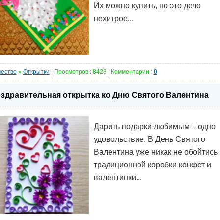
Их можно купить, но это дело
нехитрое...
чество
»
Открытки
| Просмотров : 8428 | Комментарии :
0
здравительная открытка ко Дню Святого Валентина
Дарить подарки любимым – одно
удовольствие. В День Святого
Валентина уже никак не обойтись 
традиционной коробки конфет и
валентинки...