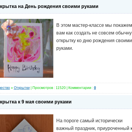
крытка на День рождения своими руками
В этом мастер-классе мы покаже
вам как создать не совсем обычн
открытку ко дню рождения своими
руками.
чество
»
Открытки
| Просмотров : 11520 | Комментарии :
0
крытка к 9 мая своими руками
На пороге самый исторически
важный праздник, приуроченный 