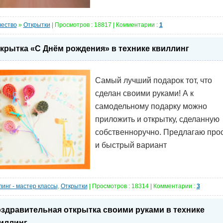
чество
»
Открытки
| Просмотров : 18817 | Комментарии :
1
крытка «С Днём рождения» в технике квиллинг
Самый лучший подарок тот, что
сделан своими руками! А к
самодельному подарку можно
приложить и открытку, сделанную
собственноручно. Предлагаю про
и быстрый вариант
инг - мастер классы
,
Открытки
| Просмотров : 18314 | Комментарии :
3
здравительная открытка своими руками в технике
иллинг