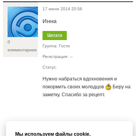
<
17 июня 2014 20:56
Инна
Цитата
0
Группа: Гости
комментариев
Регистрация: --
Статус:
Нужно набраться вдохновения и
покормить своих молодцов
Беру на
заметку. Спасибо за рецепт.
Мы используем
cookie-файлы
для функционирования сайта. Если
Мы используем файлы cookie,
Вас это не устраивает, пожалуйста, покиньте сайт.
Политика