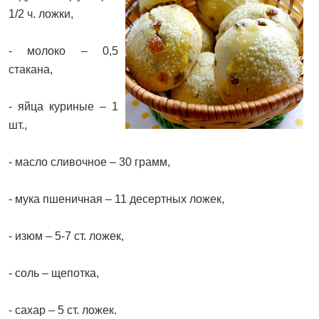
1/2 ч. ложки,
- молоко – 0,5
стакана,
- яйца куриные – 1
шт.,
- масло сливочное – 30 грамм,
- мука пшеничная – 11 десертных ложек,
- изюм – 5-7 ст. ложек,
- соль – щепотка,
- сахар – 5 ст. ложек.