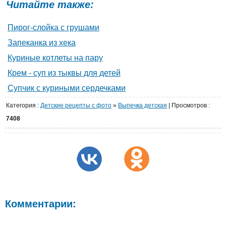
Читайте также:
Пирог-слойка с грушами
Запеканка из хека
Куриные котлеты на пару
Крем - суп из тыквы для детей
Супчик с куриными сердечками
Категория
:
Детские рецепты с фото
»
Выпечка детская
|
Просмотров
:
7408
Комментарии: