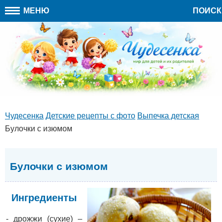
МЕНЮ
ПОИСК
Чудесенка
Детские рецепты с фото
Выпечка детская
Булочки с изюмом
Булочки с изюмом
Ингредиенты
- дрожжи (сухие) –