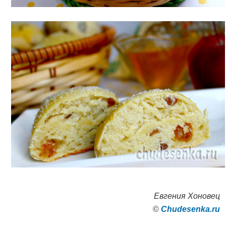
Евгения Хоновец
©
Сhudesenka.ru