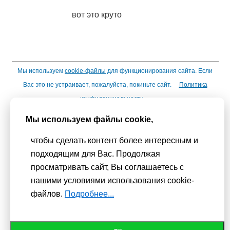
вот это круто
Мы используем
cookie-файлы
для функционирования сайта. Если
Вас это не устраивает, пожалуйста, покиньте сайт.
Политика
конфиденциальности
При использовании материалов активная гиперссылка на
Мы используем файлы cookie,
Сhudesenka.ru обязательна. © 2010 - 2026
чтобы сделать контент более интересным и
Копирование мастер-классов без согласования с
подходящим для Вас. Продолжая
администрацией сайта запрещено
просматривать сайт, Вы соглашаетесь с
нашими условиями использования cookie-
файлов.
Подробнее...