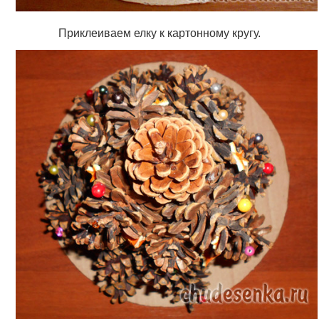
Приклеиваем елку к картонному кругу.