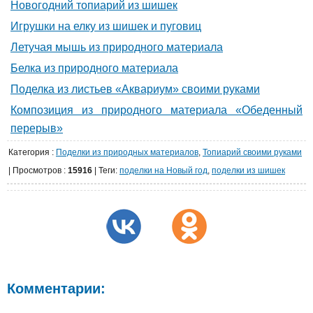
Новогодний топиарий из шишек
Игрушки на елку из шишек и пуговиц
Летучая мышь из природного материала
Белка из природного материала
Поделка из листьев «Аквариум» своими руками
Композиция из природного материала «Обеденный
перерыв»
Категория
:
Поделки из природных материалов
,
Топиарий своими руками
|
Просмотров
:
15916
| Теги:
поделки на Новый год
,
поделки из шишек
Комментарии: