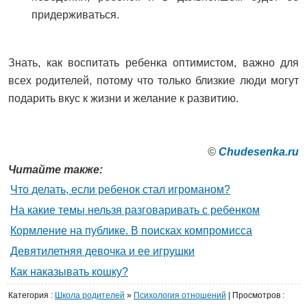
придерживаться.
Знать, как воспитать ребенка оптимистом, важно для
всех родителей, потому что только близкие люди могут
подарить вкус к жизни и желание к развитию.
©
Сhudesenka.ru
Читайте также:
Что делать, если ребенок стал игроманом?
На какие темы нельзя разговаривать с ребенком
Кормление на публике. В поисках компромисса
Девятилетняя девочка и ее игрушки
Как наказывать кошку?
Категория
:
Школа родителей
»
Психология отношений
|
Просмотров
: