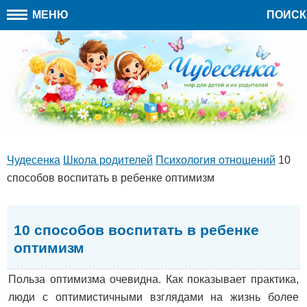
МЕНЮ
ПОИСК
Чудесенка
Школа родителей
Психология отношений
10
способов воспитать в ребенке оптимизм
10 способов воспитать в ребенке
оптимизм
Польза оптимизма очевидна. Как показывает практика,
люди с оптимистичными взглядами на жизнь более