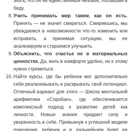
знать, что он не единственный человек, попавший в
беду.
Учить принимать мир таким, как он есть.
Принять — не значит смириться. Смирившись, мы
убеждаемся в невозможности что-то изменить или
исправить, а принимая ситуацию, мы ее
анализируем и стараемся улучшить.
Объяснить, что счастье не в материальных
ценностях.
Да, жить в комфорте удобно, но к этому
нужно стремиться.
Найти курсы, где бы ребенок мог дополнительно
себя реализовывать и раскрывать свой потенциал.
Отличный вариант для этого — Школа ментальной
арифметики «Соробан», где обеспечивается
комплексный подход к развитию детей как
личности. Новые знания придают силу и
уверенность в себе. Привыкнув к успешной модели
поведения, ребенок и в дальнейшем будет ее