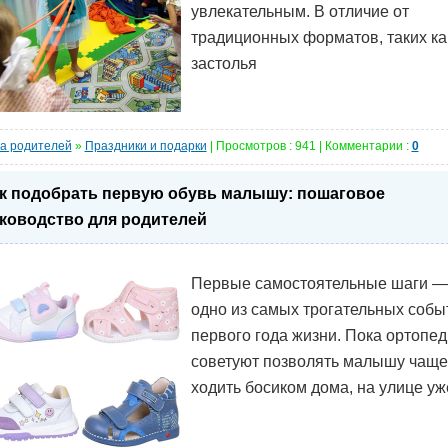
увлекательным. В отличие от
традиционных форматов, таких ка
застолья
а родителей
»
Праздники и подарки
| Просмотров : 941 | Комментарии :
0
к подобрать первую обувь малышу: пошаговое
ководство для родителей
Первые самостоятельные шаги —
одно из самых трогательных собы
первого года жизни. Пока ортопе
советуют позволять малышу чаще
ходить босиком дома, на улице уж