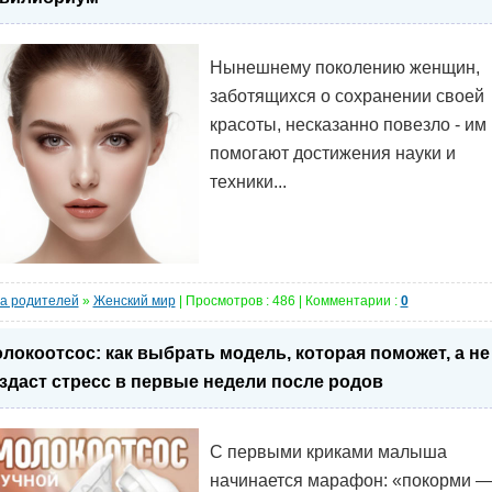
Нынешнему поколению женщин,
заботящихся о сохранении своей
красоты, несказанно повезло - им
помогают достижения науки и
техники...
а родителей
»
Женский мир
| Просмотров : 486 | Комментарии :
0
локоотсос: как выбрать модель, которая поможет, а не
здаст стресс в первые недели после родов
С первыми криками малыша
начинается марафон: «покорми 