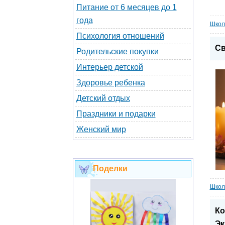
Питание от 6 месяцев до 1
года
Школ
Психология отношений
Св
Родительские покупки
Интерьер детской
Здоровье ребенка
Детский отдых
Праздники и подарки
Женский мир
Поделки
Школ
Ко
Эк