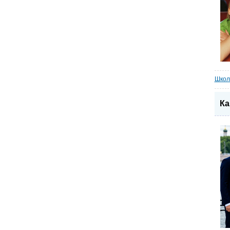
Школ
Ка