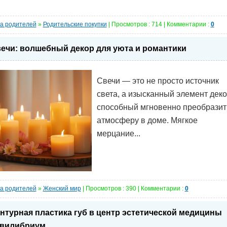
а родителей
»
Родительские покупки
| Просмотров : 714 | Комментарии :
0
ечи: волшебный декор для уюта и романтики
Свечи — это не просто источник
света, а изысканный элемент деко
способный мгновенно преобразит
атмосферу в доме. Мягкое
мерцание...
а родителей
»
Женский мир
| Просмотров : 390 | Комментарии :
0
нтурная пластика губ в центр эстетической медицины
вилибриум