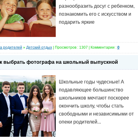
разнообразить досуг с ребенком,
познакомить его с искусством и
подарить яркие
а родителей
»
Детский отдых
| Просмотров : 1307 | Комментарии :
0
к выбрать фотографа на школьный выпускной
Школьные годы чудесные! А
подавляющее большинство
школьников мечтают поскорее
окончить школу, чтобы стать
свободными и независимыми от
опеки родителей...