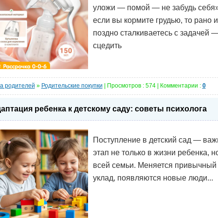
уложи — помой — не забудь себя»
если вы кормите грудью, то рано 
поздно сталкиваетесь с задачей 
сцедить
а родителей
»
Родительские покупки
| Просмотров : 574 | Комментарии :
0
аптация ребенка к детскому саду: советы психолога
Поступление в детский сад — ва
этап не только в жизни ребенка, н
всей семьи. Меняется привычный
уклад, появляются новые люди...