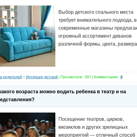
Выбор детского спального места
требует внимательного подхода, 
современные магазины предлага
огромный ассортимент диванов
различной формы, цвета, размера
а родителей
»
Интерьер детской
| Просмотров : 397 | Комментарии :
0
какого возраста можно водить ребенка в театр и на
едставления?
Посещение театров, цирков,
мюзиклов и других зрелищных
мероприятий — отличный способ