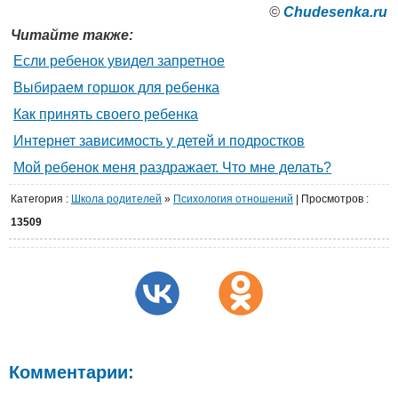
©
Сhudesenka.ru
Читайте также:
Если ребенок увидел запретное
Выбираем горшок для ребенка
Как принять своего ребенка
Интернет зависимость у детей и подростков
Мой ребенок меня раздражает. Что мне делать?
Категория
:
Школа родителей
»
Психология отношений
|
Просмотров
:
13509
Комментарии: