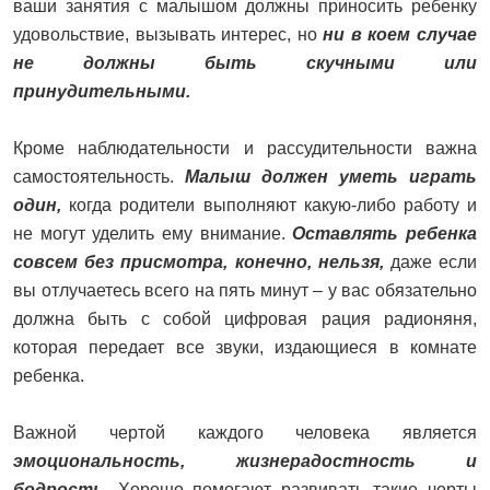
ваши занятия с малышом должны приносить ребенку
удовольствие, вызывать интерес, но
ни в коем случае
не должны быть скучными или
принудительными.
Кроме наблюдательности и рассудительности важна
самостоятельность.
Малыш должен уметь играть
один,
когда родители выполняют какую-либо работу и
не могут уделить ему внимание.
Оставлять ребенка
совсем без присмотра, конечно, нельзя,
даже если
вы отлучаетесь всего на пять минут – у вас обязательно
должна быть с собой цифровая рация радионяня,
которая передает все звуки, издающиеся в комнате
ребенка.
Важной чертой каждого человека является
эмоциональность, жизнерадостность и
бодрость
. Хорошо помогают развивать такие черты