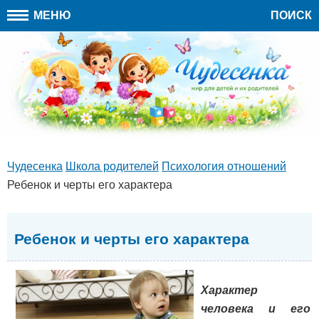
МЕНЮ
ПОИСК
Чудесенка
Школа родителей
Психология отношений
Ребенок и черты его характера
Ребенок и черты его характера
Характер
человека и его