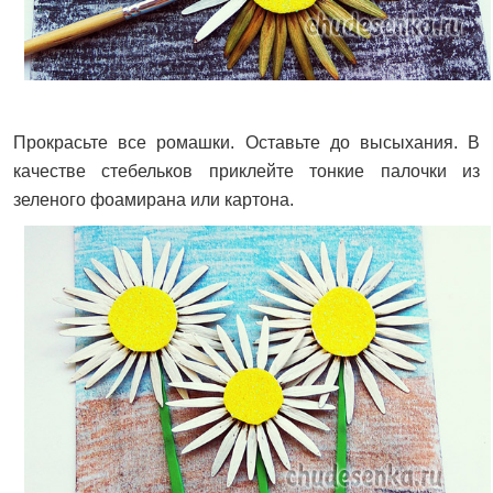
Прокрасьте все ромашки. Оставьте до высыхания. В
качестве стебельков приклейте тонкие палочки из
зеленого фоамирана или картона.