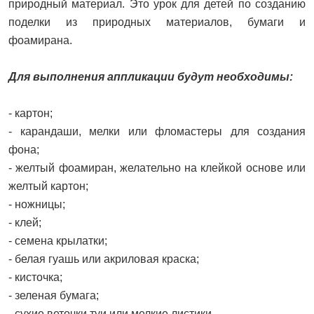
природный материал. Это урок для детей по созданию
поделки из природных материалов, бумаги и
фоамирана.
Для выполнения аппликации будут необходимы:
- картон;
- карандаши, мелки или фломастеры для создания
фона;
- желтый фоамиран, желательно на клейкой основе или
желтый картон;
- ножницы;
- клей;
- семена крылатки;
- белая гуашь или акриловая краска;
- кисточка;
- зеленая бумага;
- сухие веточки туи или мелкие листики.