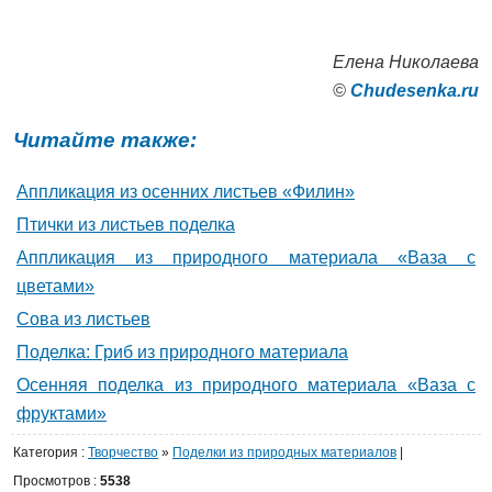
Елена Николаева
©
Сhudesenka.ru
Читайте также:
Аппликация из осенних листьев «Филин»
Птички из листьев поделка
Аппликация из природного материала «Ваза с
цветами»
Сова из листьев
Поделка: Гриб из природного материала
Осенняя поделка из природного материала «Ваза с
фруктами»
Категория
:
Творчество
»
Поделки из природных материалов
|
Просмотров
:
5538