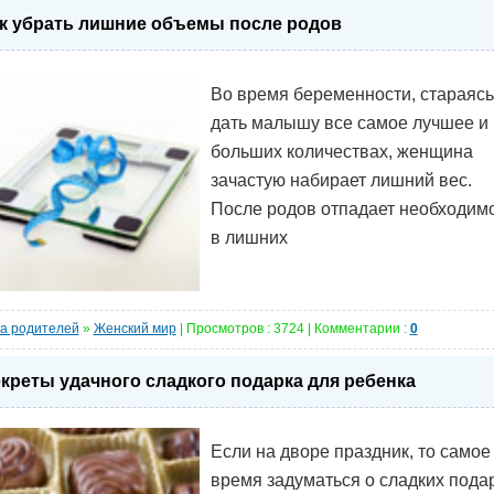
к убрать лишние объемы после родов
Во время беременности, стараясь
дать малышу все самое лучшее и 
больших количествах, женщина
зачастую набирает лишний вес.
После родов отпадает необходим
в лишних
а родителей
»
Женский мир
| Просмотров : 3724 | Комментарии :
0
креты удачного сладкого подарка для ребенка
Если на дворе праздник, то самое
время задуматься о сладких пода