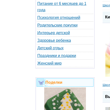
Питание от 6 месяцев до 1
Школ
года
Ки
Психология отношений
Родительские покупки
Интерьер детской
Здоровье ребенка
Детский отдых
Праздники и подарки
Женский мир
Поделки
Школ
Вы