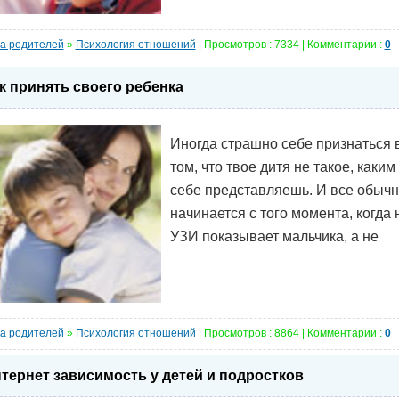
а родителей
»
Психология отношений
| Просмотров : 7334 | Комментарии :
0
к принять своего ребенка
Иногда страшно себе признаться 
том, что твое дитя не такое, каким
себе представляешь. И все обыч
начинается с того момента, когда 
УЗИ показывает мальчика, а не
а родителей
»
Психология отношений
| Просмотров : 8864 | Комментарии :
0
тернет зависимость у детей и подростков