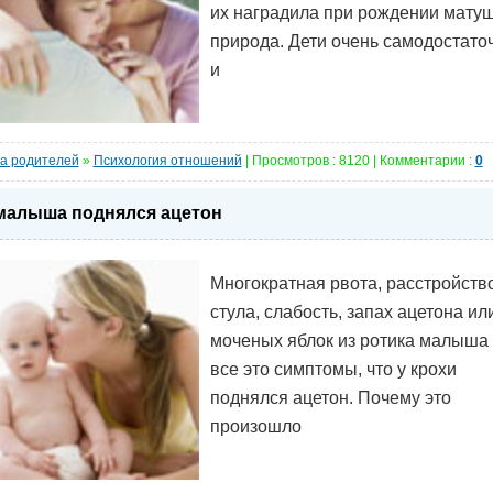
их наградила при рождении матуш
природа. Дети очень самодостато
и
а родителей
»
Психология отношений
| Просмотров : 8120 | Комментарии :
0
малыша поднялся ацетон
Многократная рвота, расстройств
стула, слабость, запах ацетона ил
моченых яблок из ротика малыша
все это симптомы, что у крохи
поднялся ацетон. Почему это
произошло