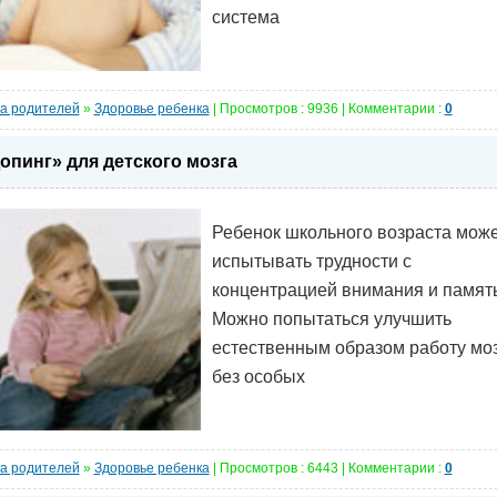
система
а родителей
»
Здоровье ребенка
| Просмотров : 9936 | Комментарии :
0
опинг» для детского мозга
Ребенок школьного возраста мож
испытывать трудности с
концентрацией внимания и памят
Можно попытаться улучшить
естественным образом работу моз
без особых
а родителей
»
Здоровье ребенка
| Просмотров : 6443 | Комментарии :
0