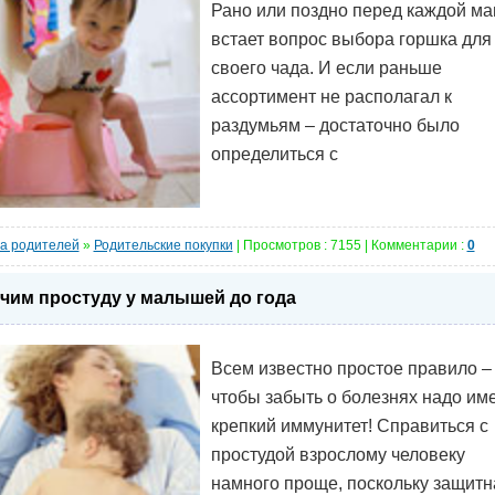
Рано или поздно перед каждой м
встает вопрос выбора горшка для
своего чада. И если раньше
ассортимент не располагал к
раздумьям – достаточно было
определиться с
а родителей
»
Родительские покупки
| Просмотров : 7155 | Комментарии :
0
чим простуду у малышей до года
Всем известно простое правило –
чтобы забыть о болезнях надо им
крепкий иммунитет! Справиться с
простудой взрослому человеку
намного проще, поскольку защитн