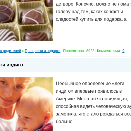
детворе. Конечно, можно не ломат
голову над тем, каких конфет и
сладостей купить для подарка, а
а родителей
»
Праздники и подарки
| Просмотров : 8923 | Комментарии :
0
ти индиго
Необычное определение «дети
индиго» впервые появилось в
Америке. Местная ясновидящая,
способная видеть человеческую ау
заметила, что стало рождаться вс
больше