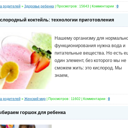
а родителей
»
Здоровье ребенка
| Просмотров : 15643 | Комментарии :
0
слородный коктейль: технологии приготовления
Нашему организму для нормальн
функционирования нужна вода и
питательные вещества. Но есть е
один элемент, без которого мы не
сможем жить: это кислород. Мы
знаем,
а родителей
»
Женский мир
| Просмотров : 11602 | Комментарии :
0
бираем горшок для ребенка