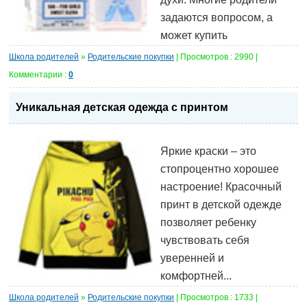
задаются вопросом, а
может купить
Школа родителей
»
Родительские покупки
| Просмотров : 2990 |
Комментарии :
0
Уникальная детская одежда с принтом
Яркие краски – это
стопроцентно хорошее
настроение! Красочный
принт в детской одежде
позволяет ребенку
чувствовать себя
уверенней и
комфортней...
Школа родителей
»
Родительские покупки
| Просмотров : 1733 |