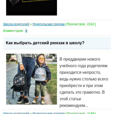
Школа родителей
»
Родительские покупки
| Просмотров : 2242 |
Комментарии :
0
Как выбрать детский рюкзак в школу?
В преддверии нового
учебного года родителям
приходится непросто,
ведь нужно столько всего
приобрести и при этом
сделать это грамотно. В
этой статье
рекомендуем...
Школа родителей
»
Родительские покупки
| Просмотров : 2149 |