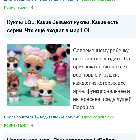
Комментарии :
0
Куклы LOL. Какие бывают куклы. Какие есть
серии. Что ещё входит в мир LOL
Современному ребенку
все сложнее угодить. На
прилавках появляются
все новые игрушки,
каждая из которых все
ярче, функциональнее и
интереснее предыдущей.
Порой за
Школа родителей
»
Родительские покупки
| Просмотров : 2336 |
Комментарии :
0