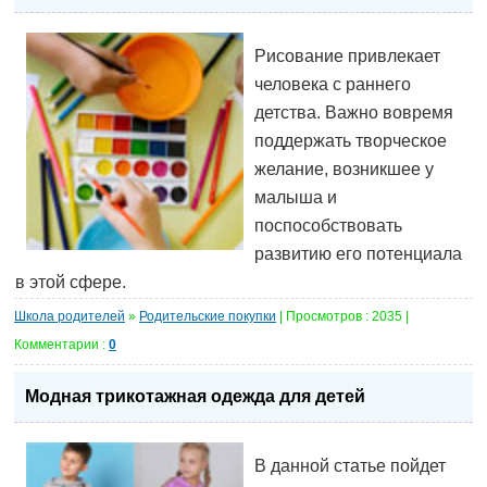
Рисование привлекает
человека с раннего
детства. Важно вовремя
поддержать творческое
желание, возникшее у
малыша и
поспособствовать
развитию его потенциала
в этой сфере.
Школа родителей
»
Родительские покупки
| Просмотров : 2035 |
Комментарии :
0
Модная трикотажная одежда для детей
В данной статье пойдет