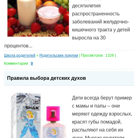
десятилетия
распространенность
заболеваний желудочно-
кишечного тракта у детей
выросла на 30
процентов...
Школа родителей
»
Родительские покупки
| Просмотров : 1326 |
Комментарии :
0
Правила выбора детских духов
Дети всегда берут пример
с мамы и папы – они
меряют одежду взрослых,
красят губы помадой,
распыляют на себя их
духи. Многие родители