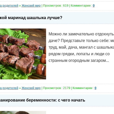
а родителей
»
Женский мир
| Просмотров : 619 | Комментарии :
0
кой маринад шашлыка лучше?
Можно ли замечательно отдохнуть
даче? Представьте только себе: м
труд, май, дача, мангал с шашлык
рядом грядки, лопаты и люди со
странным огородным загаром...
а родителей
»
Женский мир
| Просмотров : 2179 | Комментарии :
0
анирование беременности: с чего начать