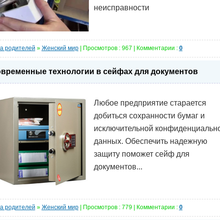
неисправности
а родителей
»
Женский мир
| Просмотров : 967 | Комментарии :
0
временные технологии в сейфах для документов
Любое предприятие старается
добиться сохранности бумаг и
исключительной конфиденциальн
данных. Обеспечить надежную
защиту поможет сейф для
документов...
а родителей
»
Женский мир
| Просмотров : 779 | Комментарии :
0