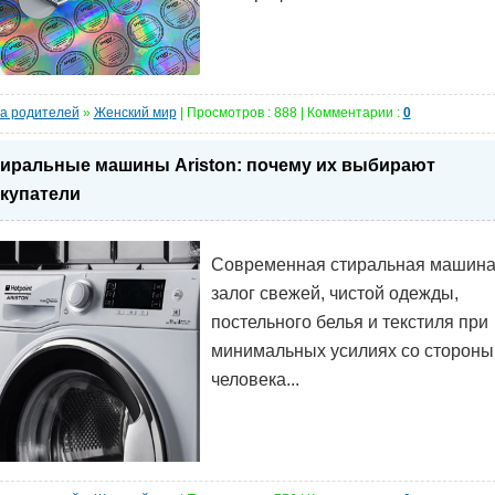
а родителей
»
Женский мир
| Просмотров : 888 | Комментарии :
0
иральные машины Ariston: почему их выбирают
купатели
Современная стиральная машина
залог свежей, чистой одежды,
постельного белья и текстиля при
минимальных усилиях со стороны
человека...