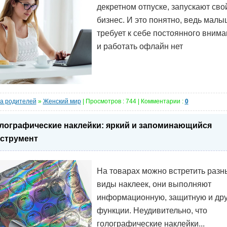
декретном отпуске, запускают сво
бизнес. И это понятно, ведь малы
требует к себе постоянного вним
и работать офлайн нет
а родителей
»
Женский мир
| Просмотров : 744 | Комментарии :
0
лографические наклейки: яркий и запоминающийся
струмент
На товарах можно встретить разн
виды наклеек, они выполняют
информационную, защитную и дру
функции. Неудивительно, что
голографические наклейки...