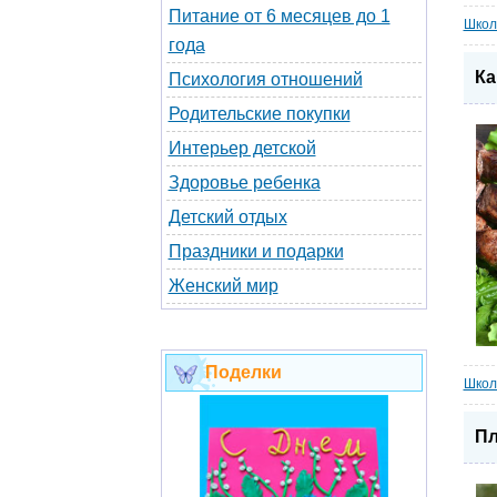
Питание от 6 месяцев до 1
Школ
года
Ка
Психология отношений
Родительские покупки
Интерьер детской
Здоровье ребенка
Детский отдых
Праздники и подарки
Женский мир
Поделки
Школ
Пл