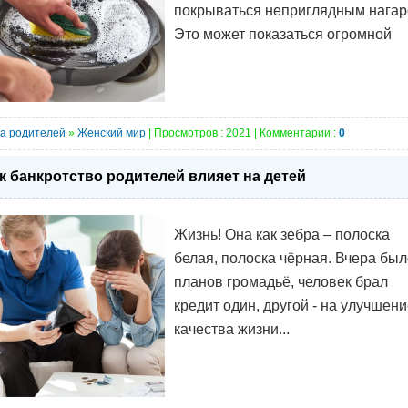
покрываться неприглядным нагар
Это может показаться огромной
а родителей
»
Женский мир
| Просмотров : 2021 | Комментарии :
0
к банкротство родителей влияет на детей
Жизнь! Она как зебра – полоска
белая, полоска чёрная. Вчера был
планов громадьё, человек брал
кредит один, другой - на улучшени
качества жизни...