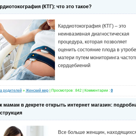
рдиотокография (КТГ): что это такое?
Кардиотокография (КТГ) – это
неинвазивная диагностическая
процедура, которая позволяет
оценить состояние плода в утроб
матери путем мониторинга часто
сердцебиений
а родителей
»
Женский мир
| Просмотров : 842 | Комментарии :
0
к мамам в декрете открыть интернет магазин: подробн
струкция
Все больше женщин, находящихся