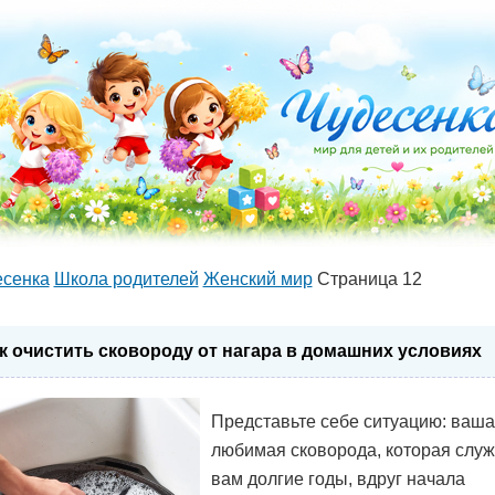
есенка
Школа родителей
Женский мир
Страница 12
к очистить сковороду от нагара в домашних условиях
Представьте себе ситуацию: ваша
любимая сковорода, которая слу
вам долгие годы, вдруг начала