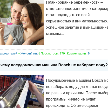
Планирование беременности –
ответственное занятие, к котором
стоит подходить со всей
серьезностью и внимательностью.
Успешное зачатие и вынашивани
малыша...
а родителей
»
Женский мир
| Просмотров : 779 | Комментарии :
0
чему посудомоечная машина Bosch не набирает воду?
Посудомоечные машины Bosch мо
не набирать воду для мытья посу
по разным причинам. После выбо
программы ничего не будет
происходить. Об имеющейся