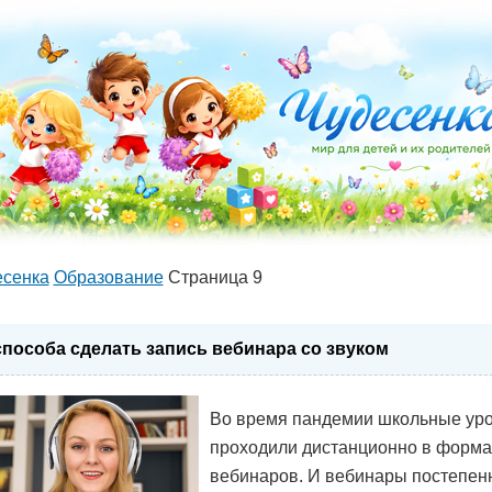
есенка
Образование
Страница 9
способа сделать запись вебинара со звуком
Во время пандемии школьные ур
проходили дистанционно в форма
вебинаров. И вебинары постепен