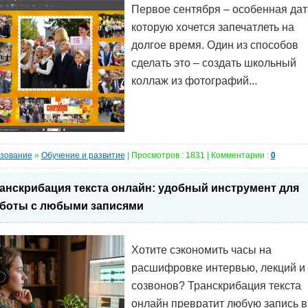
Первое сентября – особенная дат
которую хочется запечатлеть на
долгое время. Один из способов
сделать это – создать школьный
коллаж из фотографий...
зование
»
Обучение и развитие
| Просмотров : 1831 | Комментарии :
0
анскрибация текста онлайн: удобный инструмент для
боты с любыми записями
Хотите сэкономить часы на
расшифровке интервью, лекций и
созвонов? Транскрибация текста
онлайн превратит любую запись в