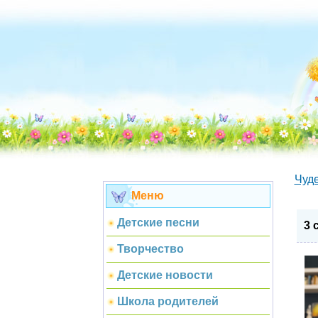
Чуд
Меню
Детские песни
3 
Творчество
Детские новости
Школа родителей