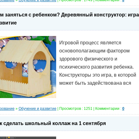
зование
»
Обучение и развитие
| Просмотров : 1749 | Комментарии :
0
м заняться с ребенком? Деревянный конструктор: игра
звитие
Игровой процесс является
основополагающим фактором
здорового физического и
психического развития ребенка.
Конструкторы это игра, в которой
может быть задействована вся
зование
»
Обучение и развитие
| Просмотров : 1251 | Комментарии :
0
к сделать школьный коллаж на 1 сентября