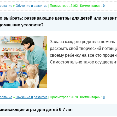
зование
»
Обучение и развитие
| Просмотров : 2162 | Комментарии :
0
о выбрать: развивающие центры для детей или развит
домашних условиях?
Задача каждого родителя помочь
раскрыть свой творческий потенц
своему ребенку на все сто процен
Самостоятельно такое осуществить
зование
»
Обучение и развитие
| Просмотров : 2078 | Комментарии :
0
звивающие игры для детей 6-7 лет