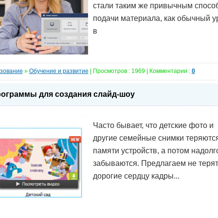
стали таким же привычным спосо
подачи материала, как обычный у
в
зование
»
Обучение и развитие
| Просмотров : 1969 | Комментарии :
0
ограммы для создания слайд-шоу
Часто бывает, что детские фото и
другие семейные снимки теряются
памяти устройств, а потом надолг
забываются. Предлагаем не теря
дорогие сердцу кадры...